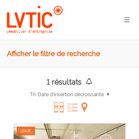
Afficher le filtre de recherche
1
résultats
Tri:
Date d'insertion décroissante
LOUÉ