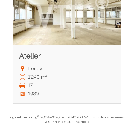
Atelier
Lonay
1'240 m²
17
1989
®
Logiciel Immomig
2004-2026 par IMMOMIG SA | Tous droits réservés |
Nos annonces sur
dreamo.ch