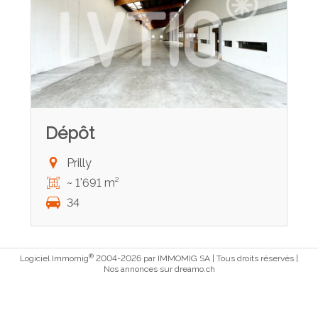
Dépôt
Prilly
~ 1'691 m²
34
®
Logiciel Immomig
2004-2026 par IMMOMIG SA | Tous droits réservés |
Nos annonces sur
dreamo.ch