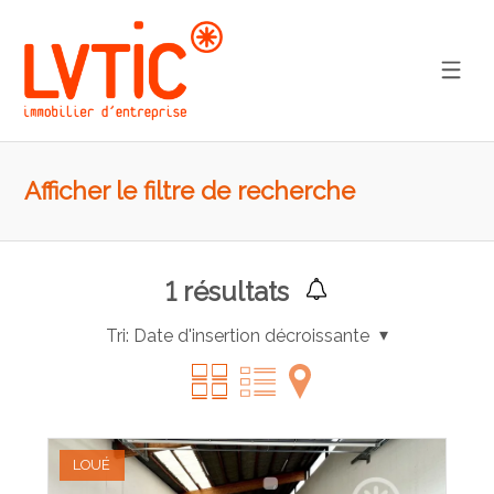
Afficher le filtre de recherche
1
résultats
Tri:
Date d'insertion décroissante
LOUÉ