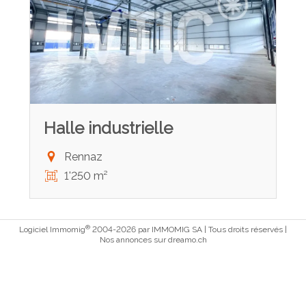
Halle industrielle
Rennaz
1'250 m²
®
Logiciel Immomig
2004-2026 par IMMOMIG SA | Tous droits réservés |
Nos annonces sur
dreamo.ch