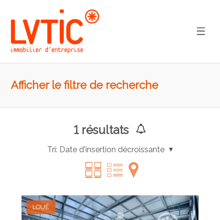
Afficher le filtre de recherche
1
résultats
Tri:
Date d'insertion décroissante
LOUÉ