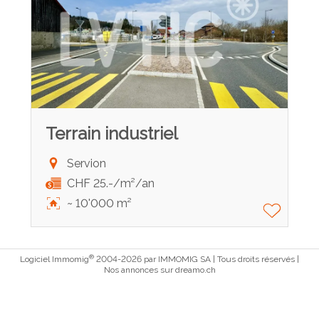
Terrain industriel
Servion
CHF 25.-/m²/an
~ 10'000 m²
®
Logiciel Immomig
2004-2026 par IMMOMIG SA | Tous droits réservés |
Nos annonces sur
dreamo.ch