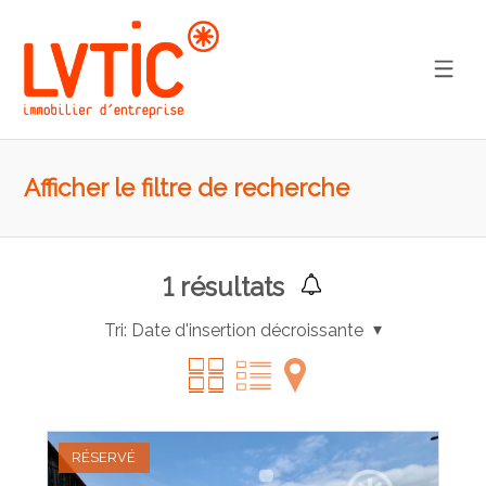
Afficher le filtre de recherche
1
résultats
Tri:
Date d'insertion décroissante
RÉSERVÉ