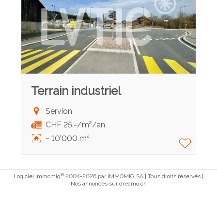
Terrain industriel
Servion
CHF 25.-/m²/an
~ 10'000 m²
®
Logiciel Immomig
2004-2026 par IMMOMIG SA | Tous droits réservés |
Nos annonces sur
dreamo.ch