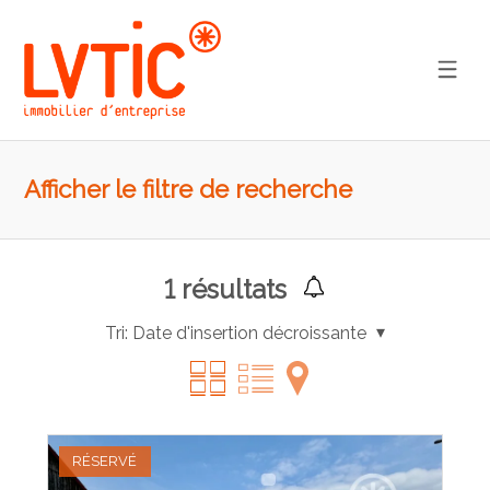
Afficher le filtre de recherche
1
résultats
Tri:
Date d'insertion décroissante
RÉSERVÉ