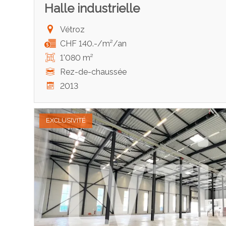
Halle industrielle
Vétroz
CHF 140.-/m²/an
1'080 m²
Rez-de-chaussée
2013
EXCLUSIVITÉ