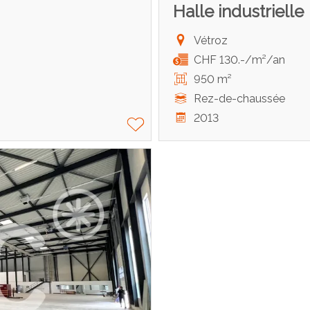
Halle industrielle
Vétroz
CHF 130.-/m²/an
950 m²
Rez-de-chaussée
2013