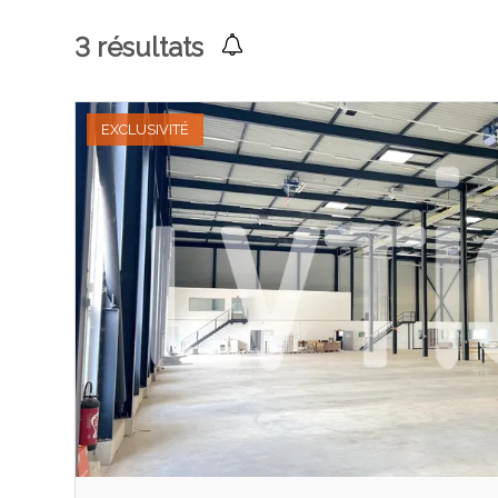
3
résultats
EXCLUSIVITÉ